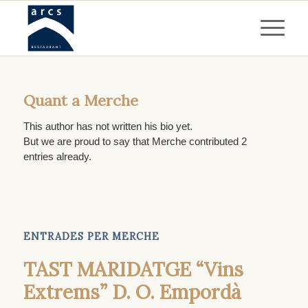
Quant a
Merche
This author has not written his bio yet.
But we are proud to say that
Merche
contributed 2
entries already.
ENTRADES PER MERCHE
TAST MARIDATGE “Vins
Extrems” D. O. Empordà