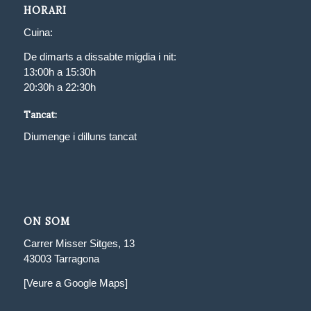
HORARI
Cuina:
De dimarts a dissabte migdia i nit:
13:00h a 15:30h
20:30h a 22:30h
Tancat:
Diumenge i dilluns tancat
ON SOM
Carrer Misser Sitges, 13
43003 Tarragona
[Veure a Google Maps]