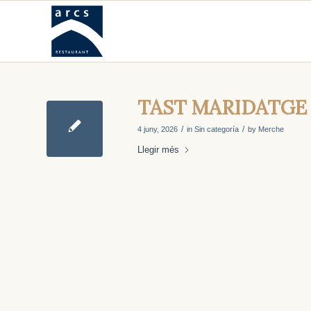
TAST MARIDATGE “
/
/
4 juny, 2026
in
Sin categoría
by
Merche
Llegir més