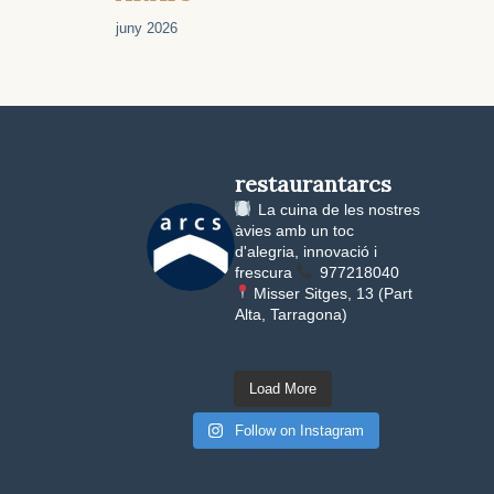
juny 2026
restaurantarcs
La cuina de les nostres
àvies amb un toc
d'alegria, innovació i
frescura
977218040
Misser Sitges, 13 (Part
Alta, Tarragona)
Load More
Follow on Instagram