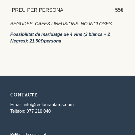
PREU PER PERSONA
55€
BEGUDES, CAFÈS I INFUSIONS NO INCLOSES
Possibilitat de maridatge de 4 vins (2 blancs + 2
Negres): 21,50€/persona
CONTACTE
Email:
info@restaurantarcs.com
Telèfon:
977 218 040
Política de privacitat