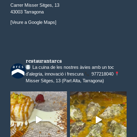
Carrer Misser Sitges, 13
43003 Tarragona
[Veure a Google Maps]
restaurantarcs
La cuina de les nostres àvies amb un toc
d'alegria, innovació i frescura
977218040
Misser Sitges, 13 (Part Alta, Tarragona)