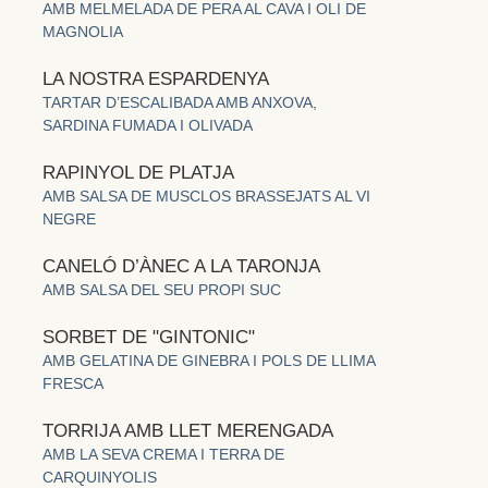
AMB MELMELADA DE PERA AL CAVA I OLI DE
MAGNOLIA
LA NOSTRA ESPARDENYA
TARTAR D’ESCALIBADA AMB ANXOVA,
SARDINA FUMADA I OLIVADA
RAPINYOL DE PLATJA
AMB SALSA DE MUSCLOS BRASSEJATS AL VI
NEGRE
CANELÓ D’ÀNEC A LA TARONJA
AMB SALSA DEL SEU PROPI SUC
SORBET DE "GINTONIC"
AMB GELATINA DE GINEBRA I POLS DE LLIMA
FRESCA
TORRIJA AMB LLET MERENGADA
AMB LA SEVA CREMA I TERRA DE
CARQUINYOLIS