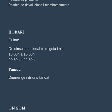
Política de devolucions i reemborsaments
HORARI
Cuina:
De dimarts a dissabte migdia i nit:
13:00h a 15:30h
20:30h a 22:30h
Tancat:
Diumenge i dilluns tancat
ON SOM