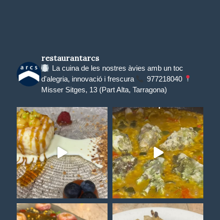
restaurantarcs
La cuina de les nostres àvies amb un toc
d'alegria, innovació i frescura
977218040
Misser Sitges, 13 (Part Alta, Tarragona)