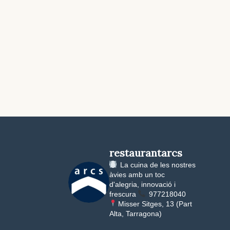
restaurantarcs
La cuina de les nostres
àvies amb un toc
d'alegria, innovació i
frescura
977218040
Misser Sitges, 13 (Part
Alta, Tarragona)