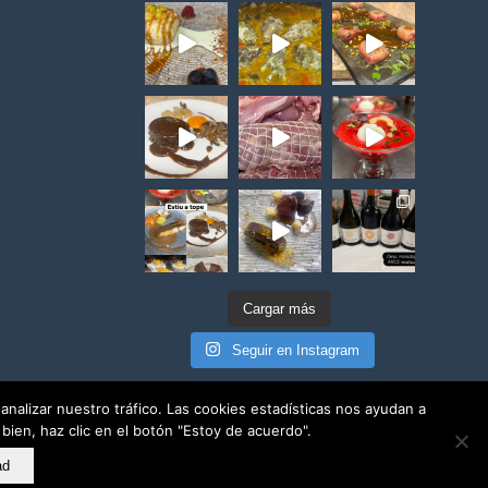
Cargar más
Seguir en Instagram
nalizar nuestro tráfico. Las cookies estadísticas nos ayudan a
ien, haz clic en el botón "Estoy de acuerdo".
ad